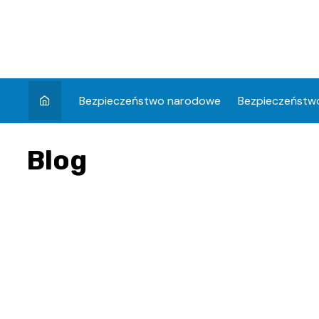
Skip
to
content
Bezpieczeństwo narodowe
Bezpieczeństwo
Blog