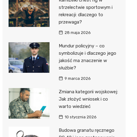
strzelectwie sportowym i
rekreacji: dlaczego to
przewaga?
28 maja 2026
Mundur policyjny – co
symbolizuje i dlaczego jego
jakość ma znaczenie w
służbie?
9 marca 2026
Zmiana kategorii wojskowej:
Jak złożyć wniosek i co
warto wiedzieć
10 stycznia 2026
Budowa granatu ręcznego