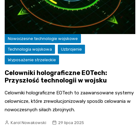
Nowoczesne technologie wojskowe
Technologia wojskowa
Uzbrojenie
Wyposażenie strzeleckie
Celowniki holograficzne EOTech:
Przyszłość technologii w wojsku
Celowniki holograficzne EOTech to zaawansowane systemy
celownicze, które zrewolucjonizowały sposób celowania w
nowoczesnych siłach zbrojnych.
Karol Nowakowski
29 lipca 2025