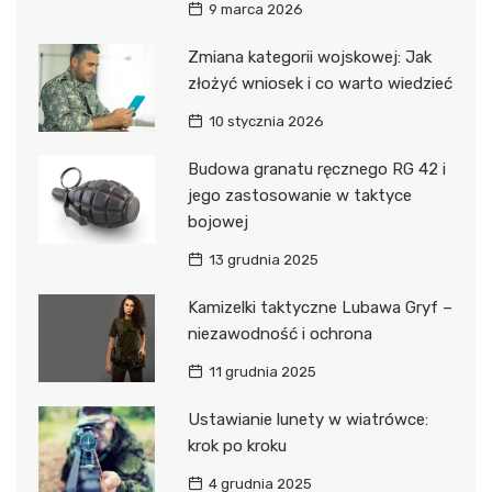
9 marca 2026
Zmiana kategorii wojskowej: Jak
złożyć wniosek i co warto wiedzieć
10 stycznia 2026
Budowa granatu ręcznego RG 42 i
jego zastosowanie w taktyce
bojowej
13 grudnia 2025
Kamizelki taktyczne Lubawa Gryf –
niezawodność i ochrona
11 grudnia 2025
Ustawianie lunety w wiatrówce:
krok po kroku
4 grudnia 2025