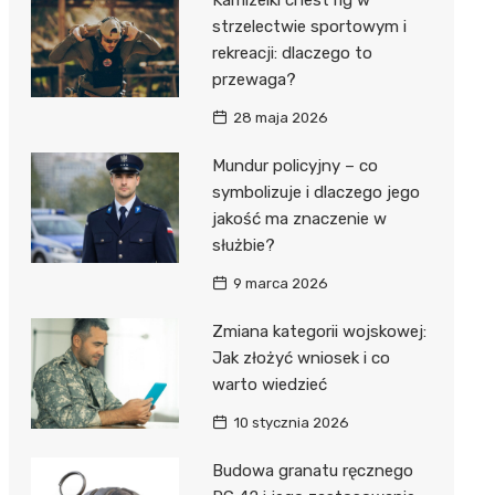
strzelectwie sportowym i
rekreacji: dlaczego to
przewaga?
28 maja 2026
Mundur policyjny – co
symbolizuje i dlaczego jego
jakość ma znaczenie w
służbie?
9 marca 2026
Zmiana kategorii wojskowej:
Jak złożyć wniosek i co
warto wiedzieć
10 stycznia 2026
Budowa granatu ręcznego