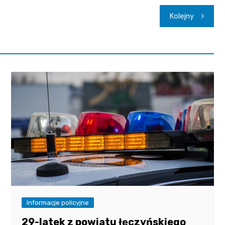
Kolejny
Informacje policyjne
29-latek z powiatu łęczyńskiego