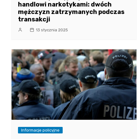
handlowi narkotykami: dwóch
mężczyzn zatrzymanych podczas
transakcji
13 stycznia 2025
Informacje policyjne