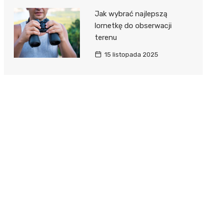
Jak wybrać najlepszą
lornetkę do obserwacji
terenu
15 listopada 2025