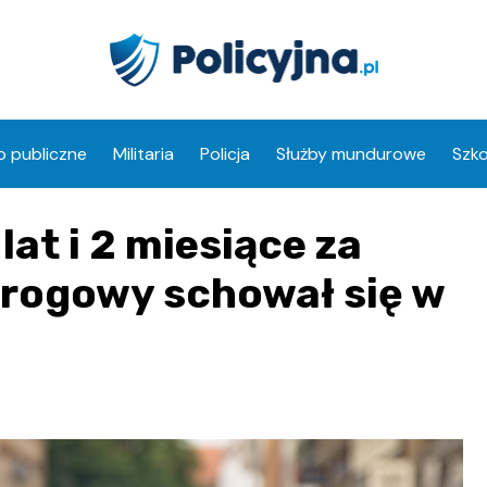
 publiczne
Militaria
Policja
Służby mundurowe
Szko
lat i 2 miesiące za
rogowy schował się w