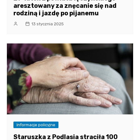
aresztowany za znęcanie się nad
rodziną i jazdę po pijanemu
13 stycznia 2025
Informacje policyjne
Staruszka z Podlasia straciła 100