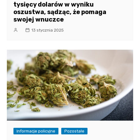
tysięcy dolarów w wyniku
oszustwa, sądząc, że pomaga
swojej wnuczce
13 stycznia 2025
Informacje policyjne
Pozostałe