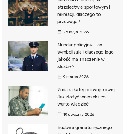
strzelectwie sportowym i
rekreacji: dlaczego to
przewaga?
28 maja 2026
Mundur policyjny – co
symbolizuje i dlaczego jego
jakość ma znaczenie w
służbie?
9 marca 2026
Zmiana kategorii wojskowej:
Jak złożyć wniosek i co
warto wiedzieć
10 stycznia 2026
Budowa granatu ręcznego