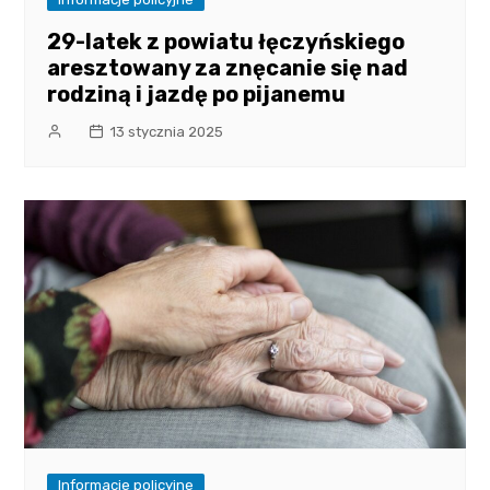
29-latek z powiatu łęczyńskiego
aresztowany za znęcanie się nad
rodziną i jazdę po pijanemu
13 stycznia 2025
Informacje policyjne