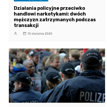
Działania policyjne przeciwko
handlowi narkotykami: dwóch
mężczyzn zatrzymanych podczas
transakcji
13 stycznia 2025