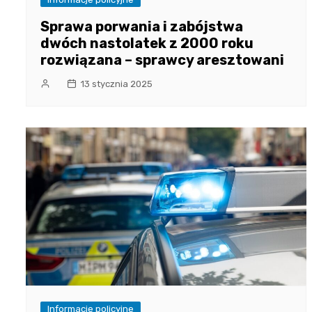
Sprawa porwania i zabójstwa
dwóch nastolatek z 2000 roku
rozwiązana – sprawcy aresztowani
13 stycznia 2025
Informacje policyjne