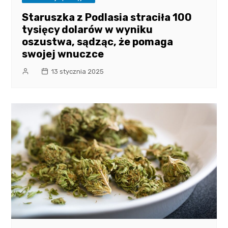
Staruszka z Podlasia straciła 100
tysięcy dolarów w wyniku
oszustwa, sądząc, że pomaga
swojej wnuczce
13 stycznia 2025