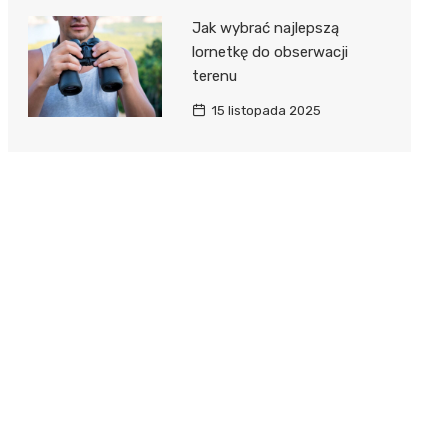
Jak wybrać najlepszą
lornetkę do obserwacji
terenu
15 listopada 2025