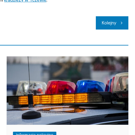
Kolejny
Informacje policyjne