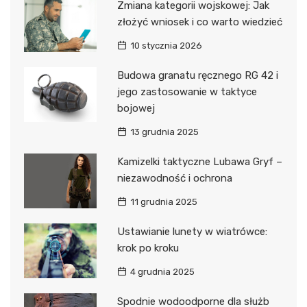
Zmiana kategorii wojskowej: Jak
złożyć wniosek i co warto wiedzieć
10 stycznia 2026
Budowa granatu ręcznego RG 42 i
jego zastosowanie w taktyce
bojowej
13 grudnia 2025
Kamizelki taktyczne Lubawa Gryf –
niezawodność i ochrona
11 grudnia 2025
Ustawianie lunety w wiatrówce:
krok po kroku
4 grudnia 2025
Spodnie wodoodporne dla służb