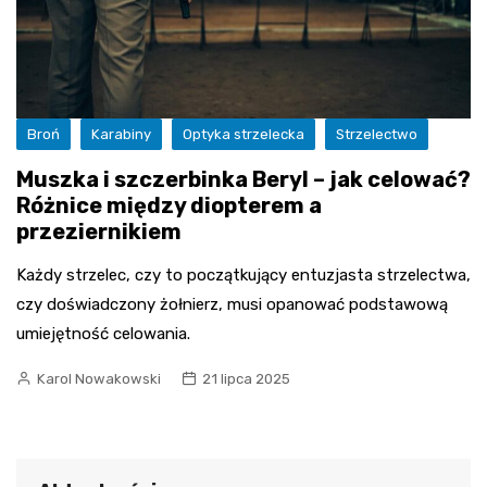
Broń
Karabiny
Optyka strzelecka
Strzelectwo
Muszka i szczerbinka Beryl – jak celować?
Różnice między diopterem a
przeziernikiem
Każdy strzelec, czy to początkujący entuzjasta strzelectwa,
czy doświadczony żołnierz, musi opanować podstawową
umiejętność celowania.
Karol Nowakowski
21 lipca 2025