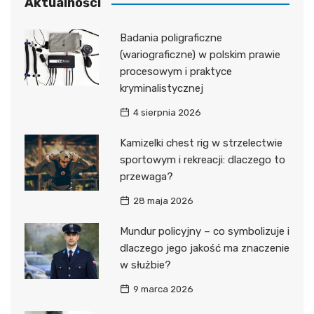
Aktualności
Badania poligraficzne
(wariograficzne) w polskim prawie
procesowym i praktyce
kryminalistycznej
4 sierpnia 2026
Kamizelki chest rig w strzelectwie
sportowym i rekreacji: dlaczego to
przewaga?
28 maja 2026
Mundur policyjny – co symbolizuje i
dlaczego jego jakość ma znaczenie
w służbie?
9 marca 2026