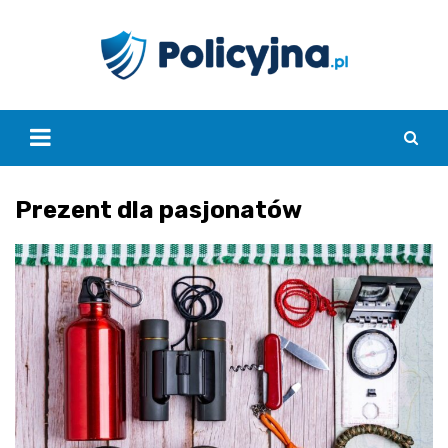
Skip
to
content
Prezent dla pasjonatów