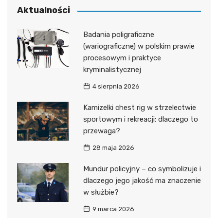
Aktualności
Badania poligraficzne
(wariograficzne) w polskim prawie
procesowym i praktyce
kryminalistycznej
4 sierpnia 2026
Kamizelki chest rig w strzelectwie
sportowym i rekreacji: dlaczego to
przewaga?
28 maja 2026
Mundur policyjny – co symbolizuje i
dlaczego jego jakość ma znaczenie
w służbie?
9 marca 2026