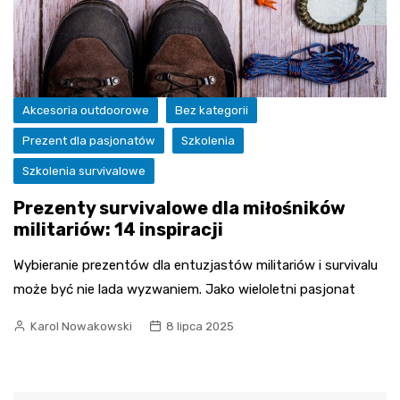
Akcesoria outdoorowe
Bez kategorii
Prezent dla pasjonatów
Szkolenia
Szkolenia survivalowe
Prezenty survivalowe dla miłośników
militariów: 14 inspiracji
Wybieranie prezentów dla entuzjastów militariów i survivalu
może być nie lada wyzwaniem. Jako wieloletni pasjonat
Karol Nowakowski
8 lipca 2025