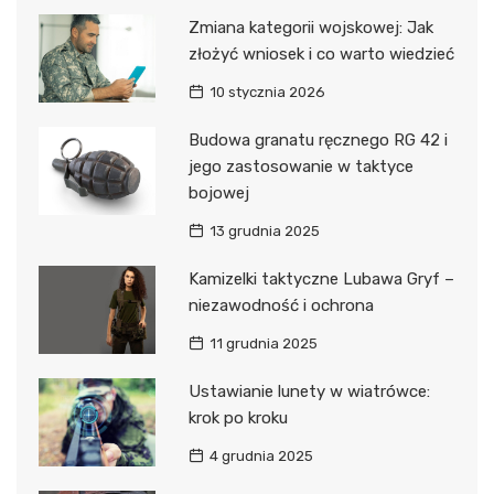
Zmiana kategorii wojskowej: Jak
złożyć wniosek i co warto wiedzieć
10 stycznia 2026
Budowa granatu ręcznego RG 42 i
jego zastosowanie w taktyce
bojowej
13 grudnia 2025
Kamizelki taktyczne Lubawa Gryf –
niezawodność i ochrona
11 grudnia 2025
Ustawianie lunety w wiatrówce:
krok po kroku
4 grudnia 2025