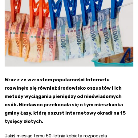
Wraz z ze wzrostem popularności Internetu
rozwinęło się również środowisko oszustów i ich
metody wyciągania pieniędzy od nieświadomych
osób. Niedawno przekonała się o tym mieszkanka
gminy Łazy, którą oszust internetowy okradł na 15
tysięcy złotych.
Jakiś miesiąc temu 50-letnia kobieta rozpoczęła