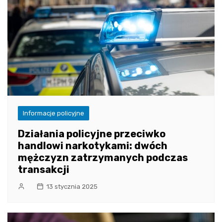
Informacje policyjne
Działania policyjne przeciwko
handlowi narkotykami: dwóch
mężczyzn zatrzymanych podczas
transakcji
13 stycznia 2025