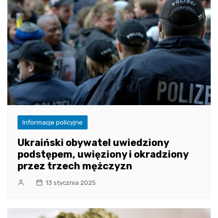
Informacje policyjne
Ukraiński obywatel uwiedziony
podstępem, uwięziony i okradziony
przez trzech mężczyzn
13 stycznia 2025