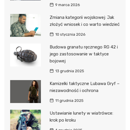
9 marca 2026
Zmiana kategorii wojskowej: Jak
złożyć wniosek i co warto wiedzieć
10 stycznia 2026
Budowa granatu ręcznego RG 42 i
jego zastosowanie w taktyce
bojowej
13 grudnia 2025
Kamizelki taktyczne Lubawa Gryf –
niezawodność i ochrona
11 grudnia 2025
Ustawianie lunety w wiatrówce:
krok po kroku