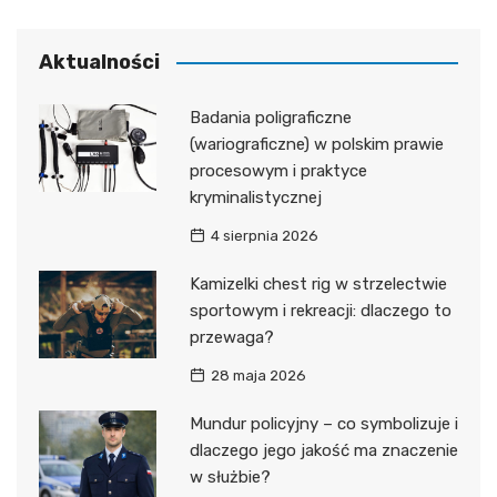
Aktualności
Badania poligraficzne
(wariograficzne) w polskim prawie
procesowym i praktyce
kryminalistycznej
4 sierpnia 2026
Kamizelki chest rig w strzelectwie
sportowym i rekreacji: dlaczego to
przewaga?
28 maja 2026
Mundur policyjny – co symbolizuje i
dlaczego jego jakość ma znaczenie
w służbie?