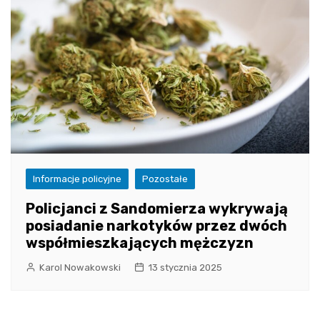
Informacje policyjne
Pozostałe
Policjanci z Sandomierza wykrywają
posiadanie narkotyków przez dwóch
współmieszkających mężczyzn
Karol Nowakowski
13 stycznia 2025