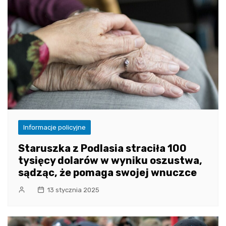
Informacje policyjne
Staruszka z Podlasia straciła 100
tysięcy dolarów w wyniku oszustwa,
sądząc, że pomaga swojej wnuczce
13 stycznia 2025