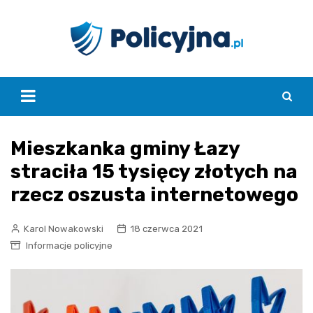
Skip
to
content
Mieszkanka gminy Łazy
straciła 15 tysięcy złotych na
rzecz oszusta internetowego
Karol Nowakowski
18 czerwca 2021
Informacje policyjne