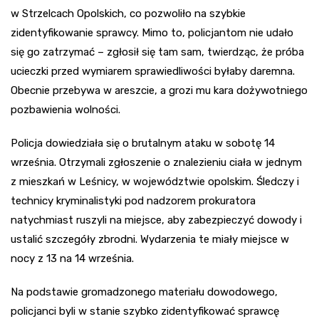
w Strzelcach Opolskich, co pozwoliło na szybkie
zidentyfikowanie sprawcy. Mimo to, policjantom nie udało
się go zatrzymać – zgłosił się tam sam, twierdząc, że próba
ucieczki przed wymiarem sprawiedliwości byłaby daremna.
Obecnie przebywa w areszcie, a grozi mu kara dożywotniego
pozbawienia wolności.
Policja dowiedziała się o brutalnym ataku w sobotę 14
września. Otrzymali zgłoszenie o znalezieniu ciała w jednym
z mieszkań w Leśnicy, w województwie opolskim. Śledczy i
technicy kryminalistyki pod nadzorem prokuratora
natychmiast ruszyli na miejsce, aby zabezpieczyć dowody i
ustalić szczegóły zbrodni. Wydarzenia te miały miejsce w
nocy z 13 na 14 września.
Na podstawie gromadzonego materiału dowodowego,
policjanci byli w stanie szybko zidentyfikować sprawcę