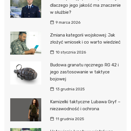
dlaczego jego jakość ma znaczenie
w służbie?
9 marca 2026
Zmiana kategorii wojskowej: Jak
złożyć wniosek i co warto wiedzieć
10 stycznia 2026
Budowa granatu ręcznego RG 42 i
jego zastosowanie w taktyce
bojowej
13 grudnia 2025
Kamizelki taktyczne Lubawa Gryf –
niezawodność i ochrona
11 grudnia 2025