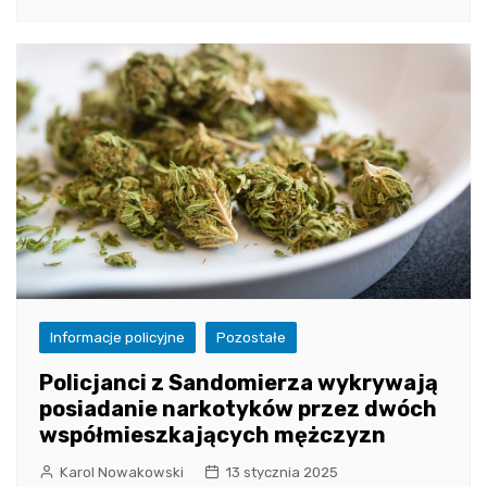
Informacje policyjne
Pozostałe
Policjanci z Sandomierza wykrywają
posiadanie narkotyków przez dwóch
współmieszkających mężczyzn
Karol Nowakowski
13 stycznia 2025