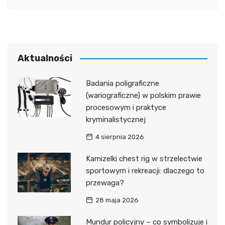
Aktualności
Badania poligraficzne
(wariograficzne) w polskim prawie
procesowym i praktyce
kryminalistycznej
4 sierpnia 2026
Kamizelki chest rig w strzelectwie
sportowym i rekreacji: dlaczego to
przewaga?
28 maja 2026
Mundur policyjny – co symbolizuje i