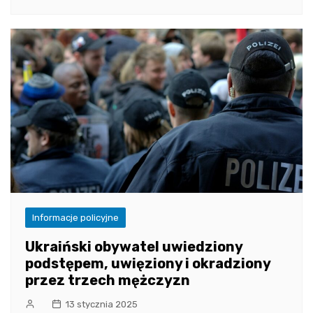
Informacje policyjne
Ukraiński obywatel uwiedziony
podstępem, uwięziony i okradziony
przez trzech mężczyzn
13 stycznia 2025