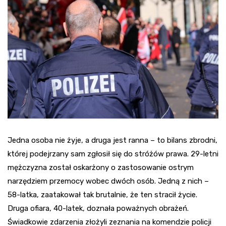
Jedna osoba nie żyje, a druga jest ranna – to bilans zbrodni,
której podejrzany sam zgłosił się do stróżów prawa. 29-letni
mężczyzna został oskarżony o zastosowanie ostrym
narzędziem przemocy wobec dwóch osób. Jedną z nich –
58-latka, zaatakował tak brutalnie, że ten stracił życie.
Druga ofiara, 40-latek, doznała poważnych obrażeń.
Świadkowie zdarzenia złożyli zeznania na komendzie policji