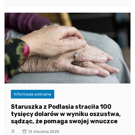
Informacje policyjne
Staruszka z Podlasia straciła 100
tysięcy dolarów w wyniku oszustwa,
sądząc, że pomaga swojej wnuczce
13 stycznia 2025