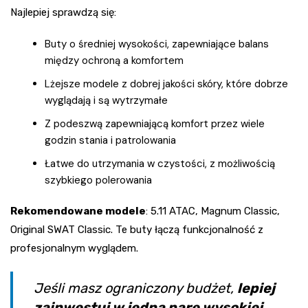
Najlepiej sprawdzą się:
Buty o średniej wysokości, zapewniające balans
między ochroną a komfortem
Lżejsze modele z dobrej jakości skóry, które dobrze
wyglądają i są wytrzymałe
Z podeszwą zapewniającą komfort przez wiele
godzin stania i patrolowania
Łatwe do utrzymania w czystości, z możliwością
szybkiego polerowania
Rekomendowane modele
: 5.11 ATAC, Magnum Classic,
Original SWAT Classic. Te buty łączą funkcjonalność z
profesjonalnym wyglądem.
Jeśli masz ograniczony budżet,
lepiej
zainwestuj w jedną parę wysokiej