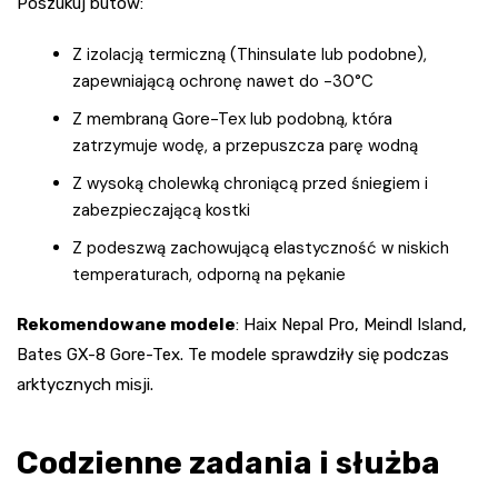
Poszukuj butów:
Z izolacją termiczną (Thinsulate lub podobne),
zapewniającą ochronę nawet do -30°C
Z membraną Gore-Tex lub podobną, która
zatrzymuje wodę, a przepuszcza parę wodną
Z wysoką cholewką chroniącą przed śniegiem i
zabezpieczającą kostki
Z podeszwą zachowującą elastyczność w niskich
temperaturach, odporną na pękanie
Rekomendowane modele
: Haix Nepal Pro, Meindl Island,
Bates GX-8 Gore-Tex. Te modele sprawdziły się podczas
arktycznych misji.
Codzienne zadania i służba