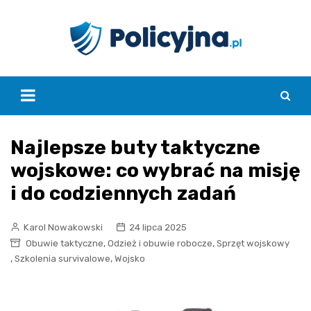
Skip
to
content
Najlepsze buty taktyczne
wojskowe: co wybrać na misję
i do codziennych zadań
Karol Nowakowski
24 lipca 2025
,
,
Obuwie taktyczne
Odzież i obuwie robocze
Sprzęt wojskowy
,
,
Szkolenia survivalowe
Wojsko