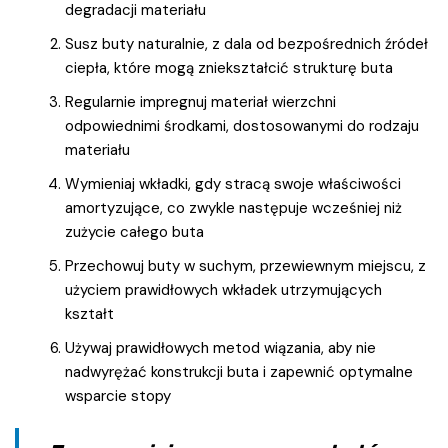
degradacji materiału
Susz buty naturalnie, z dala od bezpośrednich źródeł
ciepła, które mogą zniekształcić strukturę buta
Regularnie impregnuj materiał wierzchni
odpowiednimi środkami, dostosowanymi do rodzaju
materiału
Wymieniaj wkładki, gdy stracą swoje właściwości
amortyzujące, co zwykle następuje wcześniej niż
zużycie całego buta
Przechowuj buty w suchym, przewiewnym miejscu, z
użyciem prawidłowych wkładek utrzymujących
kształt
Używaj prawidłowych metod wiązania, aby nie
nadwyrężać konstrukcji buta i zapewnić optymalne
wsparcie stopy