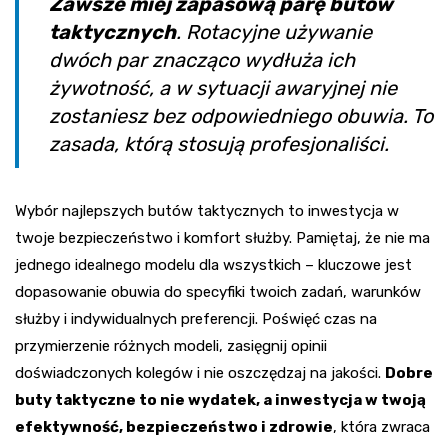
Zawsze miej zapasową parę butów
taktycznych
. Rotacyjne używanie
dwóch par znacząco wydłuża ich
żywotność, a w sytuacji awaryjnej nie
zostaniesz bez odpowiedniego obuwia. To
zasada, którą stosują profesjonaliści.
Wybór najlepszych butów taktycznych to inwestycja w
twoje bezpieczeństwo i komfort służby. Pamiętaj, że nie ma
jednego idealnego modelu dla wszystkich – kluczowe jest
dopasowanie obuwia do specyfiki twoich zadań, warunków
służby i indywidualnych preferencji. Poświęć czas na
przymierzenie różnych modeli, zasięgnij opinii
doświadczonych kolegów i nie oszczędzaj na jakości.
Dobre
buty taktyczne to nie wydatek, a inwestycja w twoją
efektywność, bezpieczeństwo i zdrowie
, która zwraca