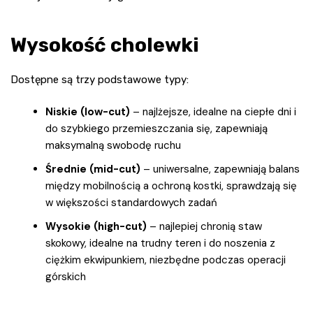
Wysokość cholewki
Dostępne są trzy podstawowe typy:
Niskie (low-cut)
– najlżejsze, idealne na ciepłe dni i
do szybkiego przemieszczania się, zapewniają
maksymalną swobodę ruchu
Średnie (mid-cut)
– uniwersalne, zapewniają balans
między mobilnością a ochroną kostki, sprawdzają się
w większości standardowych zadań
Wysokie (high-cut)
– najlepiej chronią staw
skokowy, idealne na trudny teren i do noszenia z
ciężkim ekwipunkiem, niezbędne podczas operacji
górskich