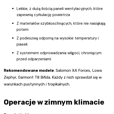
Lekkie, z dużą ilością paneli wentylacyjnych, które
zapewnią cyrkulację powietrza
Z materiałów szybkoschnących, które nie nasiąkają
potem
Z podeszwą odporną na wysokie temperatury i
piasek
Z systemem odprowadzania wilgoci, chroniącym
przed odparzeniami
Rekomendowane modele
: Salomon XA Forces, Lowa
Zephyr, Garmont T8 Bifida. Każdy z nich sprawdził się w
warunkach pustynnych i tropikalnych.
Operacje w zimnym klimacie