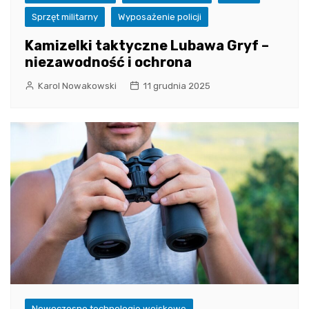
Sprzęt militarny
Wyposażenie policji
Kamizelki taktyczne Lubawa Gryf –
niezawodność i ochrona
Karol Nowakowski
11 grudnia 2025
Nowoczesne technologie wojskowe