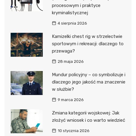
procesowym i praktyce
kryminalistycznej
4 sierpnia 2026
Kamizelki chest rig w strzelectwie
sportowym i rekreacji: dlaczego to
przewaga?
28 maja 2026
Mundur policyjny – co symbolizuje i
dlaczego jego jakość ma znaczenie
w służbie?
9 marca 2026
Zmiana kategorii wojskowej: Jak
złożyć wniosek i co warto wiedzieć
10 stycznia 2026