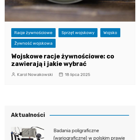
Racje żywnościowe
Sprzęt wojskowy
Wojsko
Żywność wojskowa
Wojskowe racje żywnościowe: co
zawierają i jakie wybrać
Karol Nowakowski
18 lipca 2025
Aktualności
Badania poligraficzne
(wariograficzne) w polskim prawie