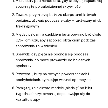
Mierz buty pod koniec dnia, gdy stopy są najbardziej
spuchnięte po całodziennej aktywności
Zawsze przymierzaj buty ze skarpetami, których
będziesz używać podczas służby – taktycznymi lub
trekkingowymi
Między palcami a czubkiem buta powinno być około
0,5-1 cm luzu, aby zapobiec obtarciom podczas
schodzenia ze wzniesień
Sprawdź, czy pięta nie podnosi się podczas
chodzenia, co może prowadzić do bolesnych
pęcherzy
Przetestuj buty na różnych powierzchniach i
pochyłościach, symulując warunki operacyjne
Pamiętaj, że niektóre modele „siadają” po kilku
tygodniach użytkowania, dopasowując się do
kształtu stopy