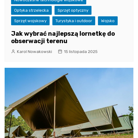
Optyka strzelecka
Sprzęt optyczny
Sprzęt wojskowy
Turystyka i outdoor
Wojsko
Jak wybrać najlepszą lornetkę do
obserwacji terenu
Karol Nowakowski
15 listopada 2025