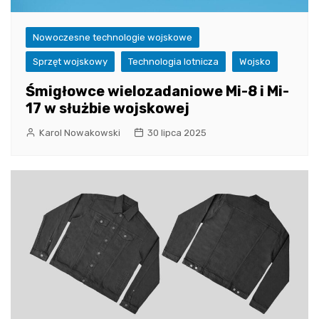
Nowoczesne technologie wojskowe
Sprzęt wojskowy
Technologia lotnicza
Wojsko
Śmigłowce wielozadaniowe Mi-8 i Mi-
17 w służbie wojskowej
Karol Nowakowski
30 lipca 2025