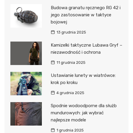
Budowa granatu ręcznego RG 42 i
jego zastosowanie w taktyce
bojowej
13 grudnia 2025
Kamizelki taktyczne Lubawa Gryf –
niezawodność i ochrona
11 grudnia 2025
Ustawianie lunety w wiatrówce:
krok po kroku
4 grudnia 2025
Spodnie wodoodporne dla służb
mundurowych: jak wybrać
najlepsze modele
1 grudnia 2025