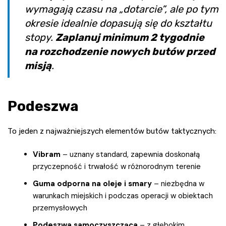
wymagają czasu na „dotarcie”, ale po tym
okresie idealnie dopasują się do kształtu
stopy.
Zaplanuj minimum 2 tygodnie
na rozchodzenie nowych butów przed
misją
.
Podeszwa
To jeden z najważniejszych elementów butów taktycznych:
Vibram
– uznany standard, zapewnia doskonałą
przyczepność i trwałość w różnorodnym terenie
Guma odporna na oleje i smary
– niezbędna w
warunkach miejskich i podczas operacji w obiektach
przemysłowych
Podeszwa samoczyszcząca
– z głębokim