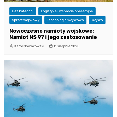
Bez kategorii
Logistyka i wsparcie operacyjne
Sprzęt wojskowy
Technologia wojskowa
Wojsko
Nowoczesne namioty wojskowe:
Namiot NS 97 i jego zastosowanie
Karol Nowakowski
8 sierpnia 2025