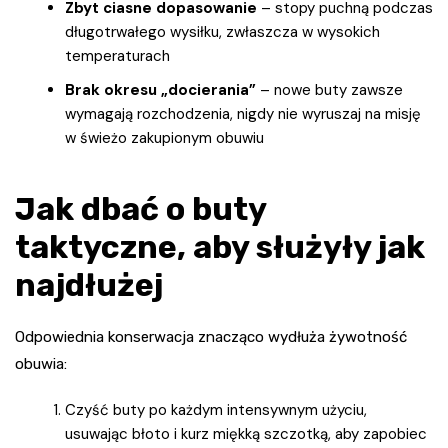
Zbyt ciasne dopasowanie
– stopy puchną podczas
długotrwałego wysiłku, zwłaszcza w wysokich
temperaturach
Brak okresu „docierania”
– nowe buty zawsze
wymagają rozchodzenia, nigdy nie wyruszaj na misję
w świeżo zakupionym obuwiu
Jak dbać o buty
taktyczne, aby służyły jak
najdłużej
Odpowiednia konserwacja znacząco wydłuża żywotność
obuwia:
Czyść buty po każdym intensywnym użyciu,
usuwając błoto i kurz miękką szczotką, aby zapobiec