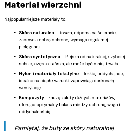
Materiał wierzchni
Najpopularniejsze materiały to:
Skóra naturalna
– trwała, odporna na ścieranie,
zapewnia dobrą ochronę, wymaga regularnej
pielęgnacji
Skóra syntetyczna
– lżejsza od naturalnej, szybciej
schnie, często tańsza, ale może być mniej trwała
Nylon i materiały tekstylne
– lekkie, oddychające,
idealne na ciepłe warunki, zapewniają doskonałą
wentylację
Kompozyty
– łączą zalety różnych materiałów,
oferując optymalny balans między ochroną, wagą i
oddychalnością
Pamiętaj, że buty ze skóry naturalnej