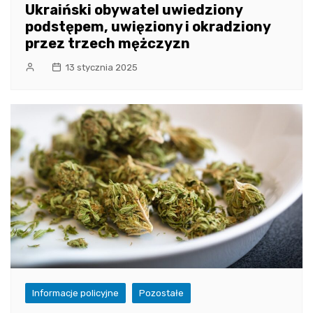
Ukraiński obywatel uwiedziony
podstępem, uwięziony i okradziony
przez trzech mężczyzn
13 stycznia 2025
Informacje policyjne
Pozostałe