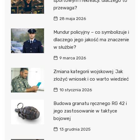
sportowym i rekreacji: dlaczego to
przewaga?
28 maja 2026
Mundur policyjny – co symbolizuje i
dlaczego jego jakość ma znaczenie
w służbie?
9 marca 2026
Zmiana kategorii wojskowej: Jak
złożyć wniosek i co warto wiedzieć
10 stycznia 2026
Budowa granatu ręcznego RG 42 i
jego zastosowanie w taktyce
bojowej
13 grudnia 2025