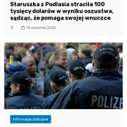
Staruszka z Podlasia straciła 100
tysięcy dolarów w wyniku oszustwa,
sądząc, że pomaga swojej wnuczce
13 stycznia 2025
Informacje policyjne