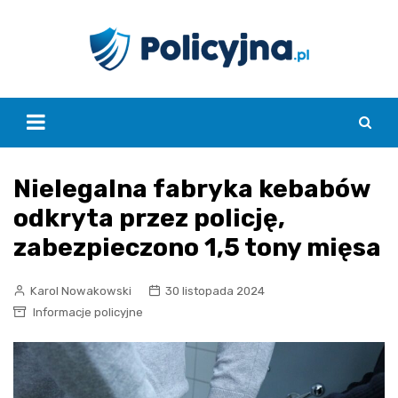
Skip
to
content
Nielegalna fabryka kebabów
odkryta przez policję,
zabezpieczono 1,5 tony mięsa
Karol Nowakowski
30 listopada 2024
Informacje policyjne