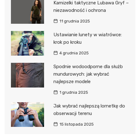
Kamizelki taktyczne Lubawa Gryf –
niezawodność i ochrona
11 grudnia 2025
Ustawianie lunety w wiatrówce:
krok po kroku
4 grudnia 2025
Spodnie wodoodporne dla służb
mundurowych: jak wybrać
najlepsze modele
1 grudnia 2025
Jak wybrać najlepszą lornetkę do
obserwacji terenu
15 listopada 2025