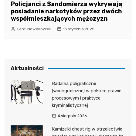
Policjanci z Sandomierza wykrywają
posiadanie narkotyków przez dwóch
współmieszkających mężczyzn
Karol Nowakowski
13 stycznia 2025
Aktualności
Badania poligraficzne
(wariograficzne) w polskim prawie
procesowym i praktyce
kryminalistycznej
4 sierpnia 2026
Kamizelki chest rig w strzelectwie