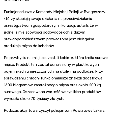
przetworzenia.
Funkcjonariusze z Komendy Miejskiej Policji w Bydgoszczy,
którzy skupiają swoje działania na przeciwdziałaniu
przestępstwom gospodarczym i korupcji, ustalili, że w
jednej z miejscowości podbydgoskich z dużym
prawdopodobieństwem prowadzona jest nielegalna
produkcja mięsa do kebabów.
Po przybyciu na miejsce, zastali kobietę, która kroiła surowe
mięso. Produkt ten został odnaleziony w plastikowych
pojemnikach umieszczonych na stole i na podłodze. Przy
sprawdzaniu chłodni funkcjonariusze znaleźli dodatkowe
1600 kilogramów zamrożonego mięsa oraz około 200 kg
surowego. Oszacowana wartość wszystkich produktów
wynosiła około 70 tysięcy złotych.
Podczas akcji towarzyszył policjantom Powiatowy Lekarz