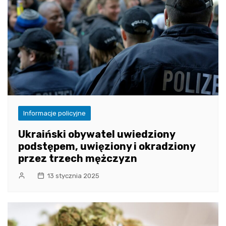
Informacje policyjne
Ukraiński obywatel uwiedziony
podstępem, uwięziony i okradziony
przez trzech mężczyzn
13 stycznia 2025