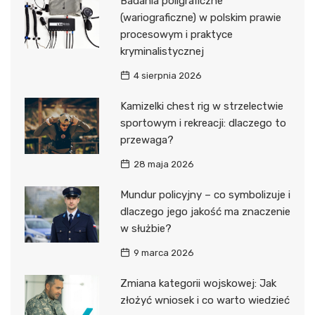
Badania poligraficzne
(wariograficzne) w polskim prawie
procesowym i praktyce
kryminalistycznej
4 sierpnia 2026
Kamizelki chest rig w strzelectwie
sportowym i rekreacji: dlaczego to
przewaga?
28 maja 2026
Mundur policyjny – co symbolizuje i
dlaczego jego jakość ma znaczenie
w służbie?
9 marca 2026
Zmiana kategorii wojskowej: Jak
złożyć wniosek i co warto wiedzieć