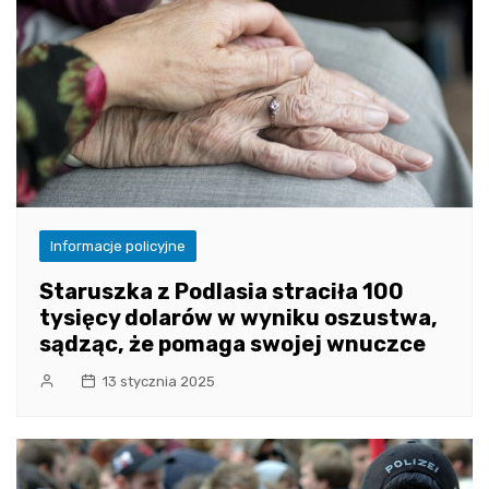
Informacje policyjne
Staruszka z Podlasia straciła 100
tysięcy dolarów w wyniku oszustwa,
sądząc, że pomaga swojej wnuczce
13 stycznia 2025