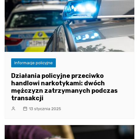
Informacje policyjne
Działania policyjne przeciwko
handlowi narkotykami: dwóch
mężczyzn zatrzymanych podczas
transakcji
13 stycznia 2025