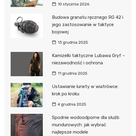
10 stycznia 2026
Budowa granatu ręcznego RG 42 i
jego zastosowanie w taktyce
bojowej
13 grudnia 2025
Kamizelki taktyczne Lubawa Gryf –
niezawodność i ochrona
11 grudnia 2025
Ustawianie lunety w wiatrówce:
krok po kroku
4 grudnia 2025
Spodnie wodoodporne dla służb
mundurowych: jak wybrać
najlepsze modele