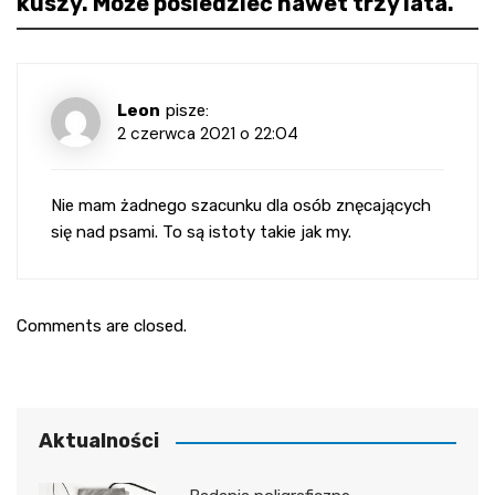
kuszy. Może posiedzieć nawet trzy lata.
”
Leon
pisze:
2 czerwca 2021 o 22:04
Nie mam żadnego szacunku dla osób znęcających
się nad psami. To są istoty takie jak my.
Comments are closed.
Aktualności