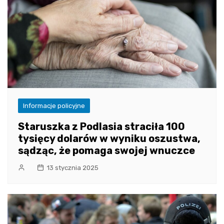
Informacje policyjne
Staruszka z Podlasia straciła 100
tysięcy dolarów w wyniku oszustwa,
sądząc, że pomaga swojej wnuczce
13 stycznia 2025