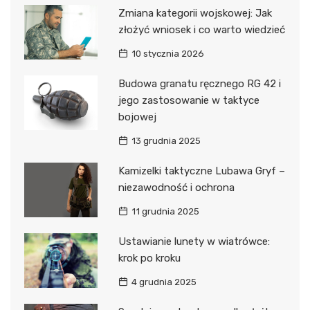
Zmiana kategorii wojskowej: Jak
złożyć wniosek i co warto wiedzieć
10 stycznia 2026
Budowa granatu ręcznego RG 42 i
jego zastosowanie w taktyce
bojowej
13 grudnia 2025
Kamizelki taktyczne Lubawa Gryf –
niezawodność i ochrona
11 grudnia 2025
Ustawianie lunety w wiatrówce:
krok po kroku
4 grudnia 2025