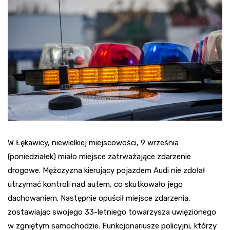
W Łękawicy, niewielkiej miejscowości, 9 września
(poniedziałek) miało miejsce zatrważające zdarzenie
drogowe. Mężczyzna kierujący pojazdem Audi nie zdołał
utrzymać kontroli nad autem, co skutkowało jego
dachowaniem. Następnie opuścił miejsce zdarzenia,
zostawiając swojego 33-letniego towarzysza uwięzionego
w zgniętym samochodzie. Funkcjonariusze policyjni, którzy