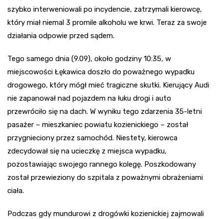
szybko interweniowali po incydencie, zatrzymali kierowcę,
który miał niemal 3 promile alkoholu we krwi. Teraz za swoje
działania odpowie przed sądem.
Tego samego dnia (9.09), około godziny 10:35, w
miejscowości Łękawica doszło do poważnego wypadku
drogowego, który mógł mieć tragiczne skutki. Kierujący Audi
nie zapanował nad pojazdem na łuku drogi i auto
przewróciło się na dach. W wyniku tego zdarzenia 35-letni
pasażer – mieszkaniec powiatu kozienickiego – został
przygnieciony przez samochód. Niestety, kierowca
zdecydował się na ucieczkę z miejsca wypadku,
pozostawiając swojego rannego kolegę. Poszkodowany
został przewieziony do szpitala z poważnymi obrażeniami
ciała.
Podczas gdy mundurowi z drogówki kozienickiej zajmowali