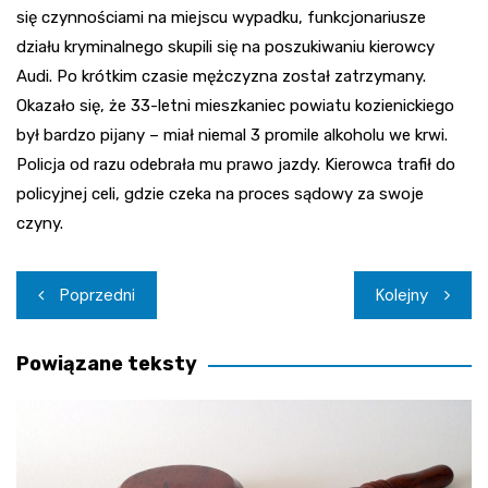
się czynnościami na miejscu wypadku, funkcjonariusze
działu kryminalnego skupili się na poszukiwaniu kierowcy
Audi. Po krótkim czasie mężczyzna został zatrzymany.
Okazało się, że 33-letni mieszkaniec powiatu kozienickiego
był bardzo pijany – miał niemal 3 promile alkoholu we krwi.
Policja od razu odebrała mu prawo jazdy. Kierowca trafił do
policyjnej celi, gdzie czeka na proces sądowy za swoje
czyny.
Nawigacja
Poprzedni
Kolejny
wpisu
Powiązane teksty