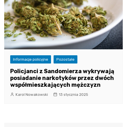
Informacje policyjne
Pozostałe
Policjanci z Sandomierza wykrywają
posiadanie narkotyków przez dwóch
współmieszkających mężczyzn
Karol Nowakowski
13 stycznia 2025