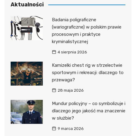
Aktualności
Badania poligraficzne
(wariograficzne) w polskim prawie
procesowym i praktyce
kryminalistycznej
4 sierpnia 2026
Kamizelki chest rig w strzelectwie
sportowym i rekreacji: dlaczego to
przewaga?
28 maja 2026
Mundur policyjny – co symbolizuje i
dlaczego jego jakość ma znaczenie
w służbie?
9 marca 2026