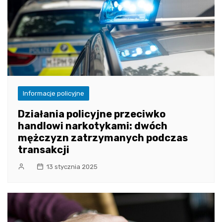
Informacje policyjne
Działania policyjne przeciwko
handlowi narkotykami: dwóch
mężczyzn zatrzymanych podczas
transakcji
13 stycznia 2025