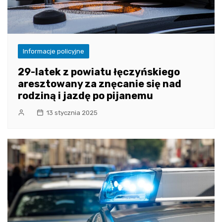
Informacje policyjne
29-latek z powiatu łęczyńskiego
aresztowany za znęcanie się nad
rodziną i jazdę po pijanemu
13 stycznia 2025