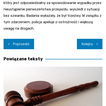
który jest odpowiedzialny za spowodowanie wypadku przez
nieustąpienie pierwszeństwa przejazdu, wyszedł z sytuacji
bez szwanku. Badania wykazały, że był trzeźwy. W związku z
tym zdarzeniem, policja apeluje o ostrożność i większą
uwagę na drogach.
Nawigacja
Poprzedni
Kolejny
wpisu
Powiązane teksty