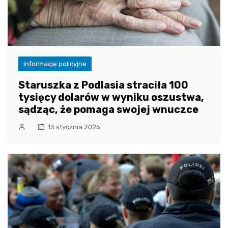
Informacje policyjne
Staruszka z Podlasia straciła 100
tysięcy dolarów w wyniku oszustwa,
sądząc, że pomaga swojej wnuczce
13 stycznia 2025