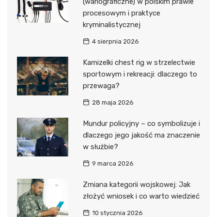
(wariograficzne) w polskim prawie
procesowym i praktyce
kryminalistycznej
4 sierpnia 2026
Kamizelki chest rig w strzelectwie
sportowym i rekreacji: dlaczego to
przewaga?
28 maja 2026
Mundur policyjny – co symbolizuje i
dlaczego jego jakość ma znaczenie
w służbie?
9 marca 2026
Zmiana kategorii wojskowej: Jak
złożyć wniosek i co warto wiedzieć
10 stycznia 2026