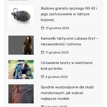
Budowa granatu ręcznego RG 42 i
jego zastosowanie w taktyce
bojowej
13 grudnia 2025
Kamizelki taktyczne Lubawa Gryf –
niezawodność i ochrona
11 grudnia 2025
Ustawianie lunety w wiatrówce:
krok po kroku
4 grudnia 2025
Spodnie wodoodporne dla służb
mundurowych: jak wybrać
najlepsze modele
1 grudnia 2025