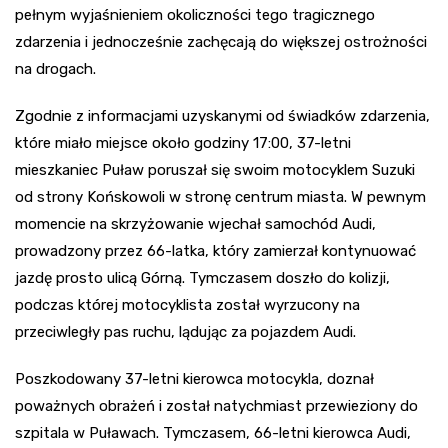
pełnym wyjaśnieniem okoliczności tego tragicznego
zdarzenia i jednocześnie zachęcają do większej ostrożności
na drogach.
Zgodnie z informacjami uzyskanymi od świadków zdarzenia,
które miało miejsce około godziny 17:00, 37-letni
mieszkaniec Puław poruszał się swoim motocyklem Suzuki
od strony Końskowoli w stronę centrum miasta. W pewnym
momencie na skrzyżowanie wjechał samochód Audi,
prowadzony przez 66-latka, który zamierzał kontynuować
jazdę prosto ulicą Górną. Tymczasem doszło do kolizji,
podczas której motocyklista został wyrzucony na
przeciwległy pas ruchu, lądując za pojazdem Audi.
Poszkodowany 37-letni kierowca motocykla, doznał
poważnych obrażeń i został natychmiast przewieziony do
szpitala w Puławach. Tymczasem, 66-letni kierowca Audi,