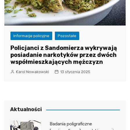
Informacje policyjne
Pozostałe
Policjanci z Sandomierza wykrywają
posiadanie narkotyków przez dwóch
współmieszkających mężczyzn
Karol Nowakowski
13 stycznia 2025
Aktualności
Badania poligraficzne