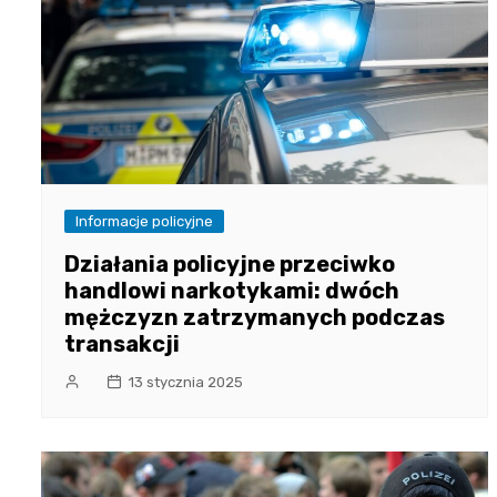
Informacje policyjne
Działania policyjne przeciwko
handlowi narkotykami: dwóch
mężczyzn zatrzymanych podczas
transakcji
13 stycznia 2025