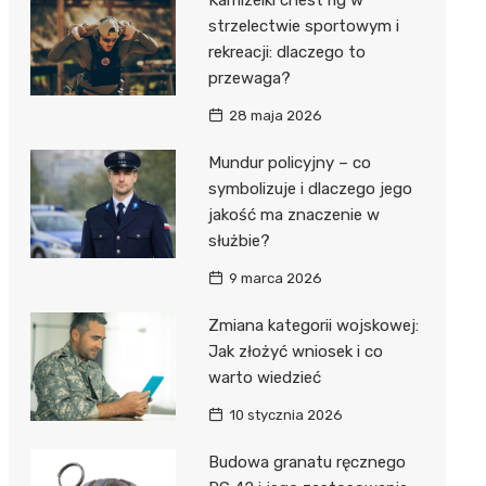
strzelectwie sportowym i
rekreacji: dlaczego to
przewaga?
28 maja 2026
Mundur policyjny – co
symbolizuje i dlaczego jego
jakość ma znaczenie w
służbie?
9 marca 2026
Zmiana kategorii wojskowej:
Jak złożyć wniosek i co
warto wiedzieć
10 stycznia 2026
Budowa granatu ręcznego