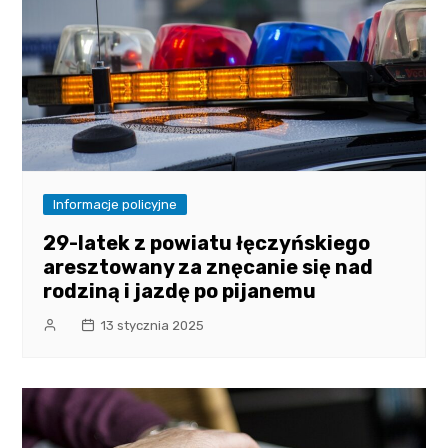
Informacje policyjne
29-latek z powiatu łęczyńskiego
aresztowany za znęcanie się nad
rodziną i jazdę po pijanemu
13 stycznia 2025