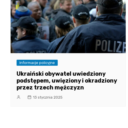
Informacje policyjne
Ukraiński obywatel uwiedziony
podstępem, uwięziony i okradziony
przez trzech mężczyzn
13 stycznia 2025