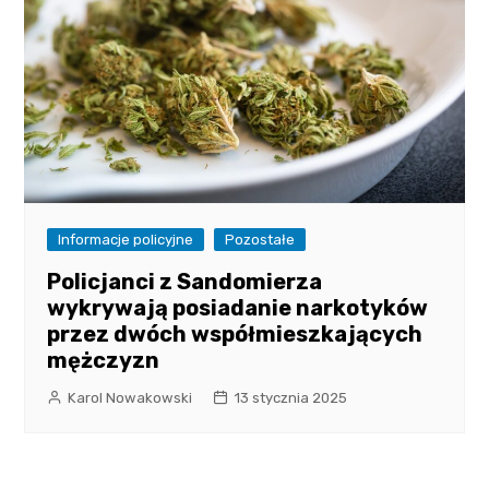
Informacje policyjne
Pozostałe
Policjanci z Sandomierza
wykrywają posiadanie narkotyków
przez dwóch współmieszkających
mężczyzn
Karol Nowakowski
13 stycznia 2025