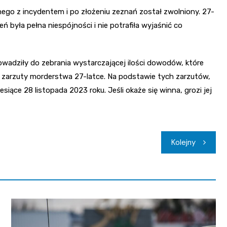
lnego z incydentem i po złożeniu zeznań został zwolniony. 27-
zeń była pełna niespójności i nie potrafiła wyjaśnić co
owadziły do zebrania wystarczającej ilości dowodów, które
zarzuty morderstwa 27-latce. Na podstawie tych zarzutów,
iące 28 listopada 2023 roku. Jeśli okaże się winna, grozi jej
Kolejny