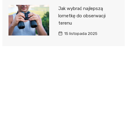
Jak wybrać najlepszą
lornetkę do obserwacji
terenu
15 listopada 2025