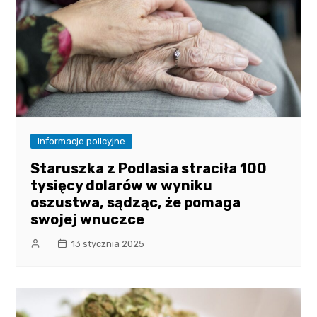
Informacje policyjne
Staruszka z Podlasia straciła 100
tysięcy dolarów w wyniku
oszustwa, sądząc, że pomaga
swojej wnuczce
13 stycznia 2025