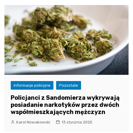
Informacje policyjne
Pozostałe
Policjanci z Sandomierza wykrywają
posiadanie narkotyków przez dwóch
współmieszkających mężczyzn
Karol Nowakowski
13 stycznia 2025