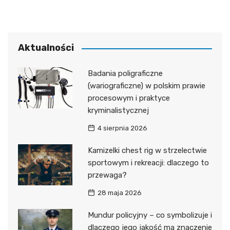
Aktualności
Badania poligraficzne
(wariograficzne) w polskim prawie
procesowym i praktyce
kryminalistycznej
4 sierpnia 2026
Kamizelki chest rig w strzelectwie
sportowym i rekreacji: dlaczego to
przewaga?
28 maja 2026
Mundur policyjny – co symbolizuje i
dlaczego jego jakość ma znaczenie