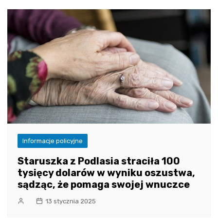
Informacje policyjne
Staruszka z Podlasia straciła 100
tysięcy dolarów w wyniku oszustwa,
sądząc, że pomaga swojej wnuczce
13 stycznia 2025