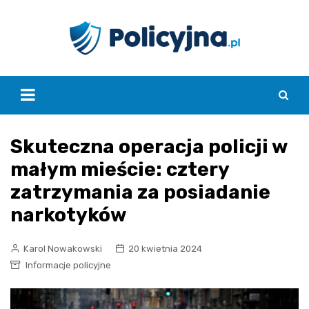
Skip
to
content
Skuteczna operacja policji w
małym mieście: cztery
zatrzymania za posiadanie
narkotyków
Karol Nowakowski
20 kwietnia 2024
Informacje policyjne