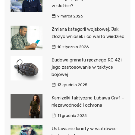
w służbie?
9 marca 2026
Zmiana kategorii wojskowej: Jak
złożyć wniosek i co warto wiedzieć
10 stycznia 2026
Budowa granatu ręcznego RG 42 i
jego zastosowanie w taktyce
bojowej
13 grudnia 2025
Kamizelki taktyczne Lubawa Gryf –
niezawodność i ochrona
11 grudnia 2025
Ustawianie lunety w wiatrówce: