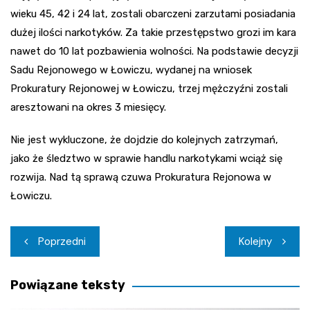
wieku 45, 42 i 24 lat, zostali obarczeni zarzutami posiadania
dużej ilości narkotyków. Za takie przestępstwo grozi im kara
nawet do 10 lat pozbawienia wolności. Na podstawie decyzji
Sadu Rejonowego w Łowiczu, wydanej na wniosek
Prokuratury Rejonowej w Łowiczu, trzej mężczyźni zostali
aresztowani na okres 3 miesięcy.
Nie jest wykluczone, że dojdzie do kolejnych zatrzymań,
jako że śledztwo w sprawie handlu narkotykami wciąż się
rozwija. Nad tą sprawą czuwa Prokuratura Rejonowa w
Łowiczu.
Nawigacja
Poprzedni
Kolejny
wpisu
Powiązane teksty