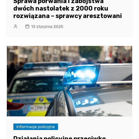
Sprawa porwania i zabójstwa
dwóch nastolatek z 2000 roku
rozwiązana – sprawcy aresztowani
13 stycznia 2025
Informacje policyjne
Działania policyjne przeciwko