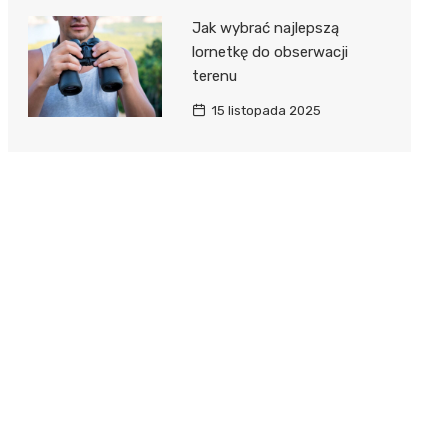
Jak wybrać najlepszą
lornetkę do obserwacji
terenu
15 listopada 2025