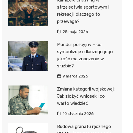
strzelectwie sportowym i
rekreacji: dlaczego to
przewaga?
28 maja 2026
Mundur policyjny – co
symbolizuje i dlaczego jego
jakość ma znaczenie w
służbie?
9 marca 2026
Zmiana kategorii wojskowej:
Jak złożyć wniosek i co
warto wiedzieć
10 stycznia 2026
Budowa granatu ręcznego