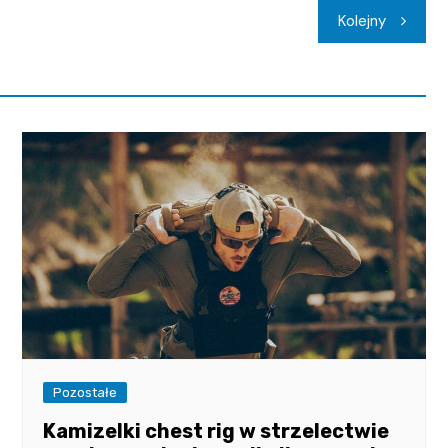
Kolejny
Pozostałe
Kamizelki chest rig w strzelectwie