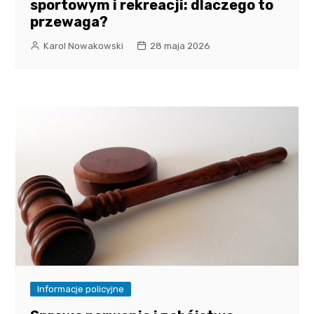
sportowym i rekreacji: dlaczego to
przewaga?
Karol Nowakowski
28 maja 2026
Informacje policyjne