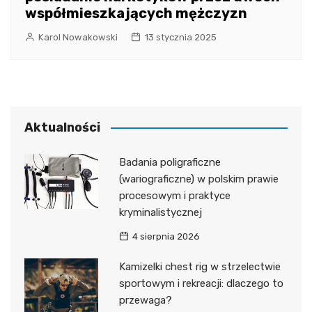
współmieszkających mężczyzn
Karol Nowakowski
13 stycznia 2025
Aktualności
Badania poligraficzne
(wariograficzne) w polskim prawie
procesowym i praktyce
kryminalistycznej
4 sierpnia 2026
Kamizelki chest rig w strzelectwie
sportowym i rekreacji: dlaczego to
przewaga?