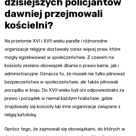
dzisiejszych policjantów
dawniej przejmowali
kościelni?
Na przełomie XVI i XVII wieku parafie i różnorodne
organizacje religijne dostawały coraz więcej praw, które
mogły egzekwować w społeczeństwie. Z czasem na
kościoły zesłano obowiązek dbania o prawo karne, jak i
administracyjne. Oznacza to, że musieli nie tylko pilnować
bezpieczeństwa w społeczeństwie, ale także pilnowali
porządku w kraju. Do XVII wieku byli oni odpowiedzialni za
prawo i porządek w niemal każdym hrabstwie, gdzie
znajdowały się kościoły lub inne organizacje związane z
religią katolicką.
Oprócz tego, że zajmowali się obowiązkami, do których w