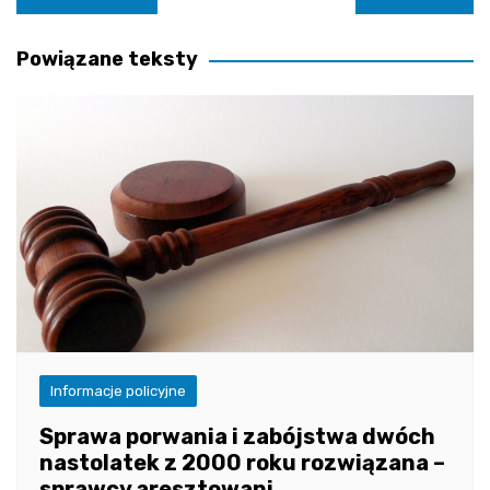
wpisu
Powiązane teksty
Informacje policyjne
Sprawa porwania i zabójstwa dwóch
nastolatek z 2000 roku rozwiązana –
sprawcy aresztowani