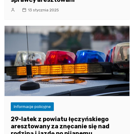
13 stycznia 2025
Informacje policyjne
29-latek z powiatu łęczyńskiego
aresztowany za znęcanie się nad
rodziną i jazdę po pijanemu