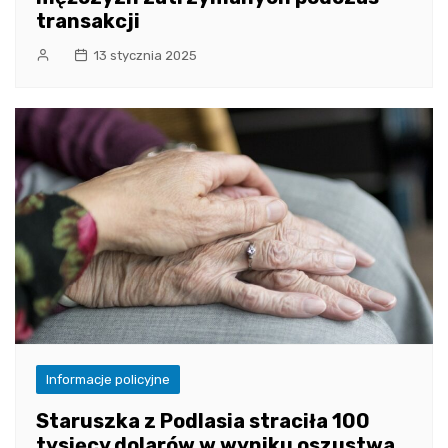
transakcji
13 stycznia 2025
Informacje policyjne
Staruszka z Podlasia straciła 100
tysięcy dolarów w wyniku oszustwa,