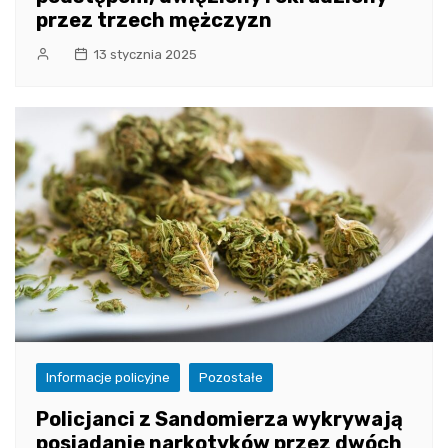
przez trzech mężczyzn
13 stycznia 2025
Informacje policyjne
Pozostałe
Policjanci z Sandomierza wykrywają
posiadanie narkotyków przez dwóch