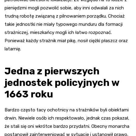
pieniędzmi mogli pozwolić sobie, aby inni odwalali za nich
trudną robotę związaną z pilnowaniem porządku. Chociaż
takie jednostki nie miały typowego munduru dla formacji
strażniczej, mieszkańcy mogli ich łatwo rozpoznać.
Ponieważ każdy strażnik miał pikę, nosił ciężki płaszcz oraz
latarnię.
Jedna z pierwszych
jednostek policyjnych w
1663 roku
Bardzo często tacy ochotnicy na strażników byli obiektami
drwin. Niewiele osób ich respektowało, jednak czas pokazał,
że stali się oni wkrótce bardzo przydatni. Obecny monarcha
postanowił zainterweniować w sytuację i ustanowił prawo,