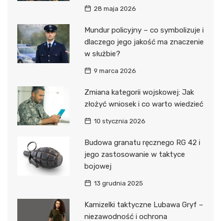
28 maja 2026
Mundur policyjny – co symbolizuje i
dlaczego jego jakość ma znaczenie
w służbie?
9 marca 2026
Zmiana kategorii wojskowej: Jak
złożyć wniosek i co warto wiedzieć
10 stycznia 2026
Budowa granatu ręcznego RG 42 i
jego zastosowanie w taktyce
bojowej
13 grudnia 2025
Kamizelki taktyczne Lubawa Gryf –
niezawodność i ochrona