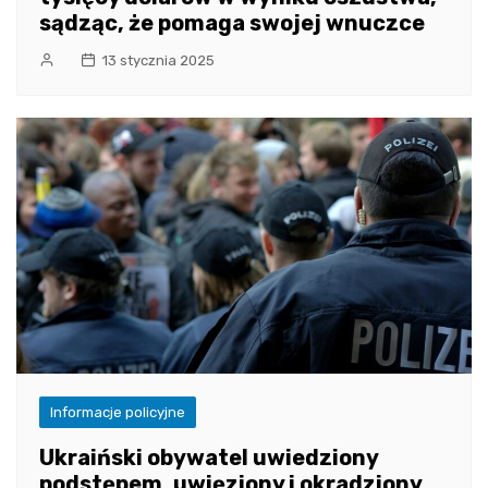
sądząc, że pomaga swojej wnuczce
13 stycznia 2025
Informacje policyjne
Ukraiński obywatel uwiedziony
podstępem, uwięziony i okradziony