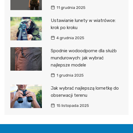
11 grudnia 2025
Ustawianie lunety w wiatrówce:
krok po kroku
4 grudnia 2025
Spodnie wodoodporne dla służb
mundurowych: jak wybrać
najlepsze modele
1 grudnia 2025
Jak wybrać najlepszą lornetkę do
obserwacji terenu
15 listopada 2025