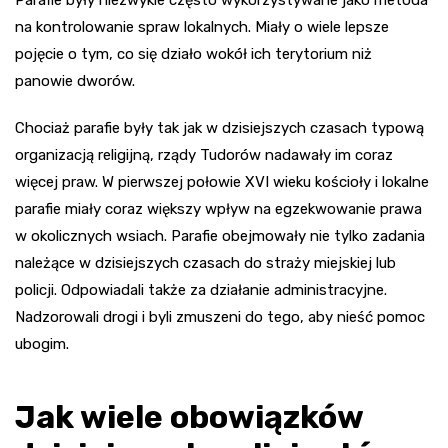
Parafie były niezwykle często wykorzystywane jako metoda
na kontrolowanie spraw lokalnych. Miały o wiele lepsze
pojęcie o tym, co się działo wokół ich terytorium niż
panowie dworów.
Chociaż parafie były tak jak w dzisiejszych czasach typową
organizacją religijną, rządy Tudorów nadawały im coraz
więcej praw. W pierwszej połowie XVI wieku kościoły i lokalne
parafie miały coraz większy wpływ na egzekwowanie prawa
w okolicznych wsiach. Parafie obejmowały nie tylko zadania
należące w dzisiejszych czasach do straży miejskiej lub
policji. Odpowiadali także za działanie administracyjne.
Nadzorowali drogi i byli zmuszeni do tego, aby nieść pomoc
ubogim.
Jak wiele obowiązków